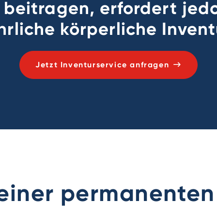
beitragen, erfordert je
hrliche körperliche Invent
Jetzt Inventurservice anfragen
 einer permanenten