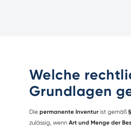
Welche rechtl
Grundlagen ge
permanente Inventur
§
Die
ist gemäß
Art und Menge der Be
zulässig, wenn