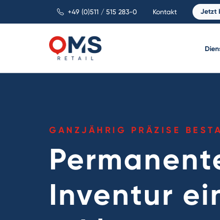
Jetzt
+49 (0)511 / 515 283-0
Kontakt
Dien
GANZJÄHRIG PRÄZISE BES
Permanent
Inventur ei