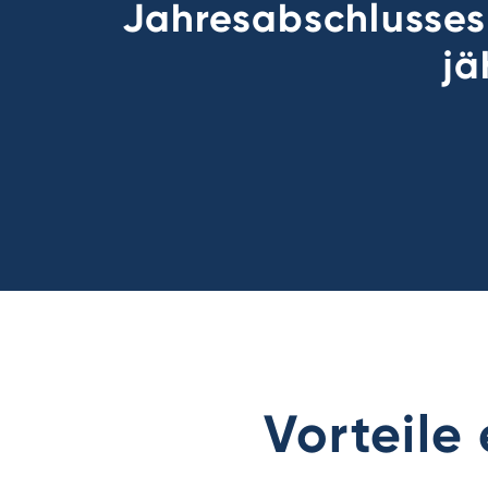
Jahresabschlusses 
jä
Vorteile