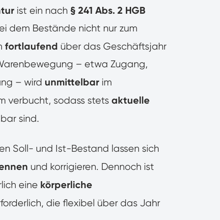
tur
§ 241 Abs. 2 HGB
ist ein nach
bei dem Bestände nicht nur zum
fortlaufend
rn
über das Geschäftsjahr
 Warenbewegung – etwa Zugang,
unmittelbar
ng – wird
im
aktuelle
m verbucht, sodass stets
bar sind.
n Soll- und Ist-Bestand lassen sich
kennen
und korrigieren. Dennoch ist
körperliche
lich eine
forderlich, die flexibel über das Jahr