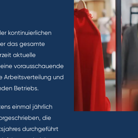
er kontinuierlichen
ber das gesamte
zeit aktuelle
t eine vorausschauende
e Arbeitsverteilung und
nden Betriebs.
ens einmal jährlich
orgeschrieben, die
ftsjahres durchgeführt