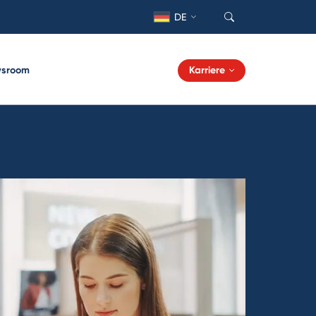
DE
sroom
Karriere