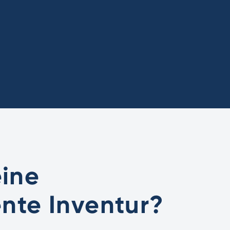
eine
nte Inventur?