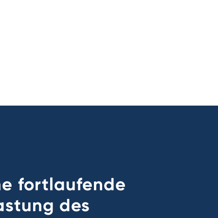
e fortlaufende
astung des