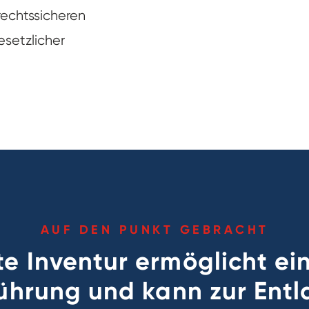
rechtssicheren
setzlicher
AUF DEN PUNKT GEBRACHT
e Inventur ermöglicht ein
ührung und kann zur Entl