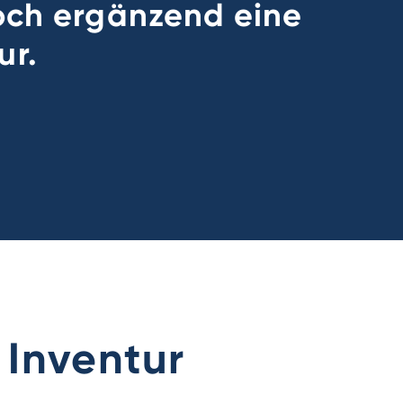
doch ergänzend eine
ur.
 Inventur