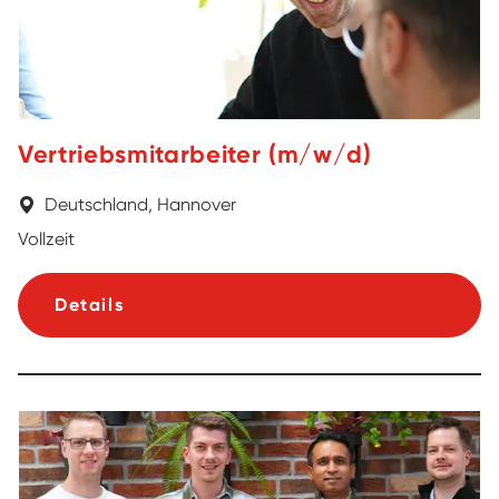
Vertriebsmitarbeiter (m/w/d)
Deutschland, Hannover
Vollzeit
Details