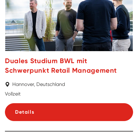
Duales Studium BWL mit
Schwerpunkt Retail Management
Hannover, Deutschland
Vollzeit
Details