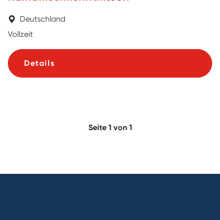
Deutschland
Vollzeit
Details
Seite 1 von 1