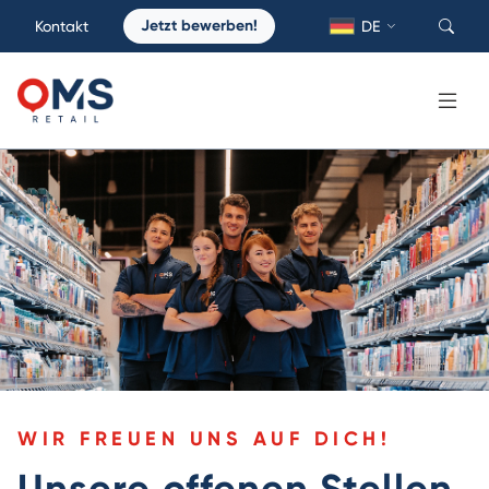
Jetzt bewerben!
Kontakt
DE
WIR FREUEN UNS AUF DICH!
Unsere offenen Stellen