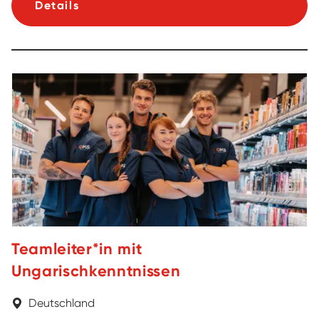
Details
Teamleiter*in mit
Ungarischkenntnissen
Deutschland