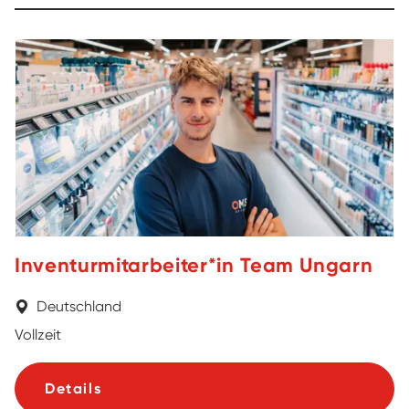
Inventurmitarbeiter*in Team Ungarn
Deutschland
Vollzeit
Details