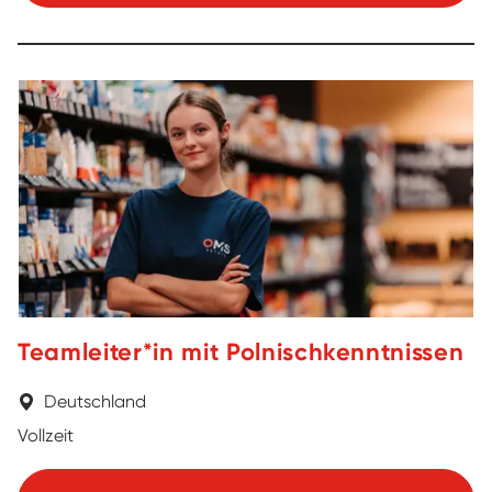
Teamleiter*in mit Polnischkenntnissen
Deutschland
Vollzeit