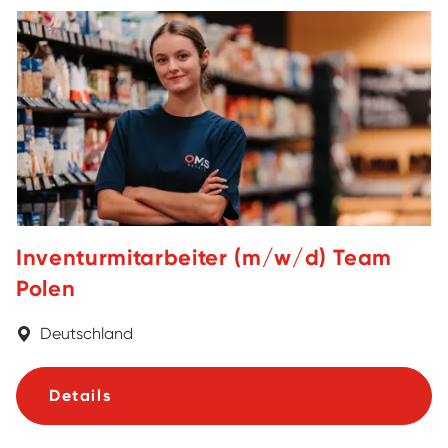
Inventurmitarbeiter (m/w/d) Team
Polen
Deutschland
Details