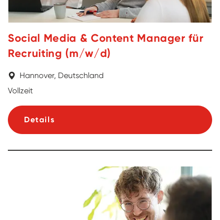
Social Media & Content Manager für
Recruiting (m/w/d)
Hannover, Deutschland
Vollzeit
Details