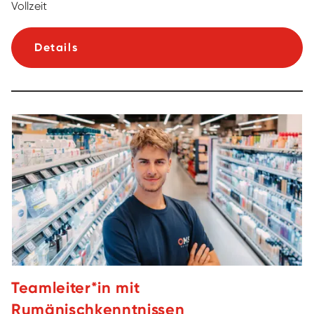
Vollzeit
Details
Teamleiter*in mit
Rumänischkenntnissen