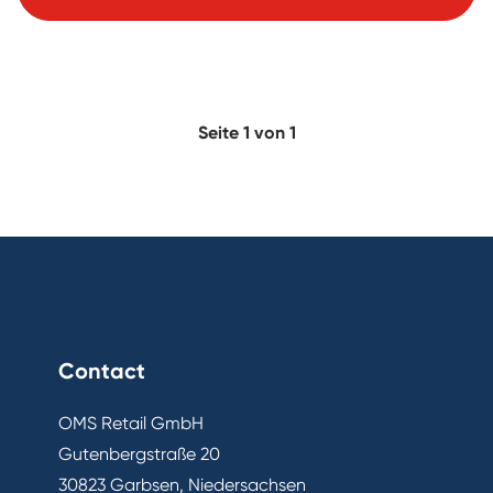
Seite 1 von 1
Contact
OMS Retail GmbH
Gutenbergstraße 20
30823 Garbsen, Niedersachsen