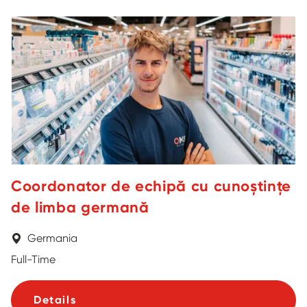
Coordonator de echipă cu cunoștințe
de limba germană
Germania
Full-Time
Details