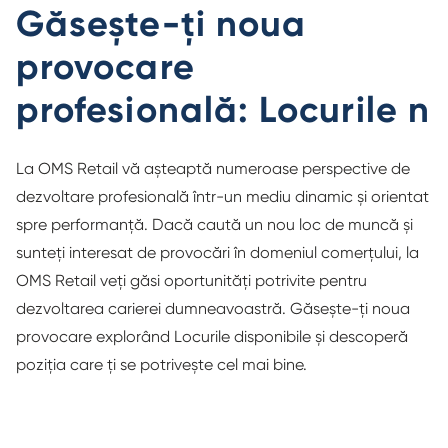
Găsește-ți noua
provocare
profesională: Locurile n
La OMS Retail vă așteaptă numeroase perspective de
dezvoltare profesională într-un mediu dinamic și orientat
spre performanță. Dacă caută un nou loc de muncă și
sunteți interesat de provocări în domeniul comerțului, la
OMS Retail veți găsi oportunități potrivite pentru
dezvoltarea carierei dumneavoastră. Găsește-ți noua
provocare explorând Locurile disponibile și descoperă
poziția care ți se potrivește cel mai bine.