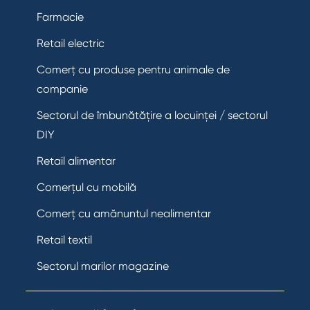
Farmacie
Retail electric
Comerț cu produse pentru animale de
companie
Sectorul de îmbunătățire a locuinței / sectorul
DIY
Retail alimentar
Comerțul cu mobilă
Comerț cu amănuntul nealimentar
Retail textil
Sectorul marilor magazine