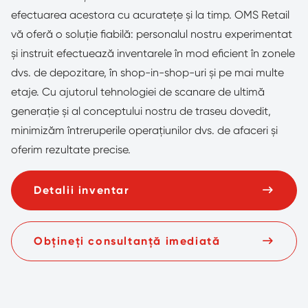
efectuarea acestora cu acuratețe și la timp. OMS Retail
vă oferă o soluție fiabilă: personalul nostru experimentat
și instruit efectuează inventarele în mod eficient în zonele
dvs. de depozitare, în shop-in-shop-uri și pe mai multe
etaje. Cu ajutorul tehnologiei de scanare de ultimă
generație și al conceptului nostru de traseu dovedit,
minimizăm întreruperile operațiunilor dvs. de afaceri și
oferim rezultate precise.
Detalii inventar
Obțineți consultanță imediată