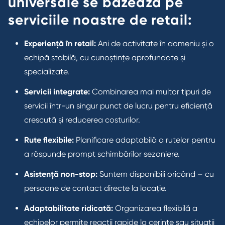
universale se bazează pe
serviciile noastre de retail:
Experiență în retail:
Ani de activitate în domeniu și o
echipă stabilă, cu cunoștințe aprofundate și
specializate.
Servicii integrate:
Combinarea mai multor tipuri de
servicii într-un singur punct de lucru pentru eficiență
crescută și reducerea costurilor.
Rute flexibile:
Planificare adaptabilă a rutelor pentru
a răspunde prompt schimbărilor sezoniere.
Asistență non-stop:
Suntem disponibili oricând – cu
persoane de contact directe la locație.
Adaptabilitate ridicată:
Organizarea flexibilă a
echipelor permite reacții rapide la cerințe sau situații