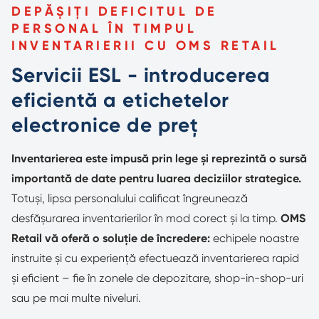
DEPĂȘIȚI DEFICITUL DE
PERSONAL ÎN TIMPUL
INVENTARIERII CU OMS RETAIL
Servicii ESL - introducerea
eficientă a etichetelor
electronice de preț
Inventarierea este impusă prin lege și reprezintă o sursă
importantă de date pentru luarea deciziilor strategice.
Totuși, lipsa personalului calificat îngreunează
desfășurarea inventarierilor în mod corect și la timp.
OMS
Retail vă oferă o soluție de încredere:
echipele noastre
instruite și cu experiență efectuează inventarierea rapid
și eficient – fie în zonele de depozitare, shop-in-shop-uri
sau pe mai multe niveluri.