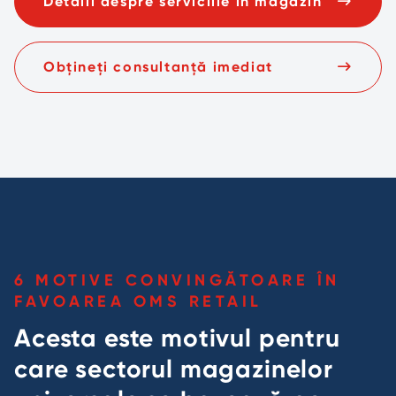
Detalii despre serviciile în magazin
Obțineți consultanță imediat
6 MOTIVE CONVINGĂTOARE ÎN
FAVOAREA OMS RETAIL
Acesta este motivul pentru
care sectorul magazinelor