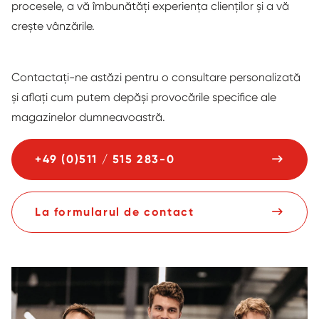
procesele, a vă îmbunătăți experiența clienților și a vă
crește vânzările.
Contactați-ne astăzi pentru o consultare personalizată
și aflați cum putem depăși provocările specifice ale
magazinelor dumneavoastră.
+49 (0)511 / 515 283-0
La formularul de contact