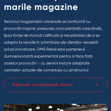
marile magazine
Sectorul magazinelor universale se confruntă cu
provocări majore: presiunea concurențială crescândă,
lipsa forței de muncă calificate și necesitatea de a se
adapta la nevoile în schimbare ale clienților necesită
soluții inovatoare. OMS Retail este partenerul
dumneavoastră experimentat pentru a face față
acestor provocări – cu servicii instore adaptate
cerințelor actuale ale comerțului cu amănuntul.
Obțineți consultanță direct