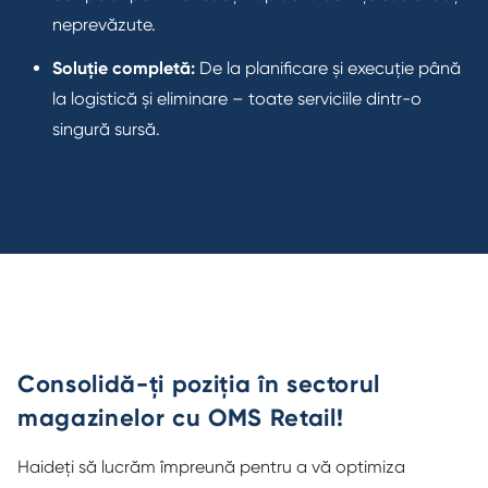
neprevăzute.
Soluție completă:
De la planificare și execuție până
la logistică și eliminare – toate serviciile dintr-o
singură sursă.
Consolidă-ți poziția în sectorul
magazinelor cu OMS Retail!
Haideți să lucrăm împreună pentru a vă optimiza