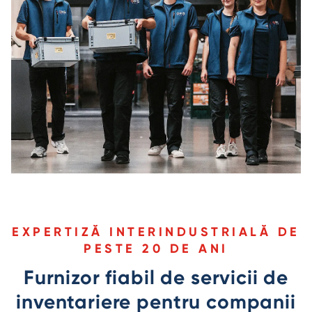
EXPERTIZĂ INTERINDUSTRIALĂ DE
PESTE 20 DE ANI
Furnizor fiabil de servicii de
inventariere pentru companii