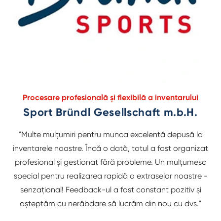
Procesare profesională și flexibilă a inventarului
Sport Bründl Gesellschaft m.b.H.
"Multe mulțumiri pentru munca excelentă depusă la
inventarele noastre. Încă o dată, totul a fost organizat
profesional și gestionat fără probleme. Un mulțumesc
special pentru realizarea rapidă a extraselor noastre -
senzațional! Feedback-ul a fost constant pozitiv și
așteptăm cu nerăbdare să lucrăm din nou cu dvs."