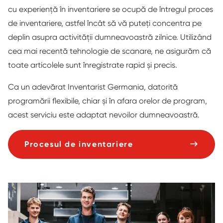
cu experiență în inventariere se ocupă de întregul proces
de inventariere, astfel încât să vă puteți concentra pe
deplin asupra activității dumneavoastră zilnice. Utilizând
cea mai recentă tehnologie de scanare, ne asigurăm că
toate articolele sunt înregistrate rapid și precis.
Ca un adevărat Inventarist Germania, datorită
programării flexibile, chiar și în afara orelor de program,
acest serviciu este adaptat nevoilor dumneavoastră.
Procesul de inventariere