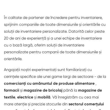
În calitate de partener de încredere pentru inventariere,
sprijinim companiile de toate dimensiunile și orientările cu
soluții de inventariere personalizate. Datorită celor peste
20 de ani de experiență și a unei echipe de inventariere
cu o bază largă, oferim soluții de inventariere
personalizate pentru companii de toate dimensiunile și
orientările.
Angajații noștri experimentați sunt familiarizați cu
cerințele specifice ale unei game largi de sectoare - de la
comercianți cu amănuntul de produse alimentare
,
farmacii
și
magazine de bricolaj
până la
magazine de
textile
,
electrice
și
mobilă
. Vă înregistrăm cu cea mai
mare atenție și precizie stocurile din
sectorul
comerțului