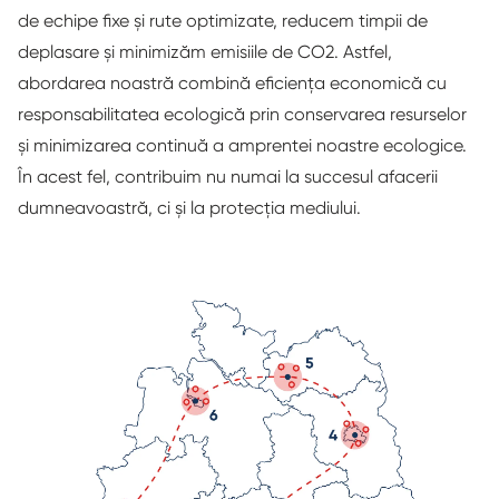
de echipe fixe și rute optimizate, reducem timpii de
deplasare și minimizăm emisiile de CO2. Astfel,
abordarea noastră combină eficiența economică cu
responsabilitatea ecologică prin conservarea resurselor
și minimizarea continuă a amprentei noastre ecologice.
În acest fel, contribuim nu numai la succesul afacerii
dumneavoastră, ci și la protecția mediului.