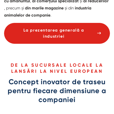
cu amănuntul
,
al comerțului specializat
și
al reducerilor
, precum și
din marile magazine
și din
industria
animalelor de companie
.
La prezentarea generală a
industriei
DE LA SUCURSALE LOCALE LA
LANSĂRI LA NIVEL EUROPEAN
Concept inovator de traseu
pentru fiecare dimensiune a
companiei