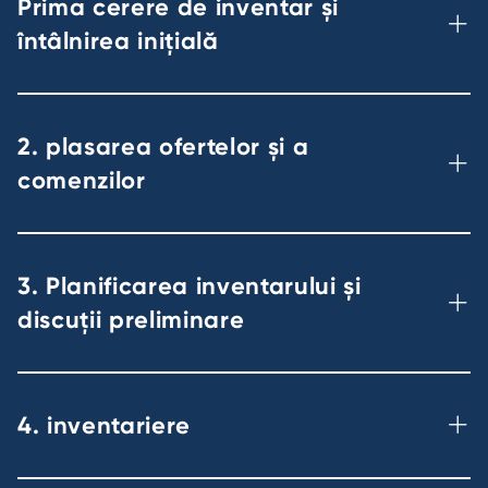
Prima cerere de inventar și
întâlnirea inițială
2. plasarea ofertelor și a
comenzilor
3. Planificarea inventarului și
discuții preliminare
4. inventariere