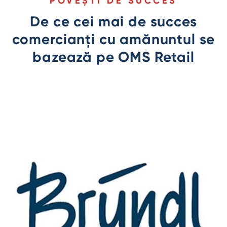
POVEȘTI DE SUCCES
De ce cei mai de succes
comercianți cu amănuntul se
bazează pe OMS Retail