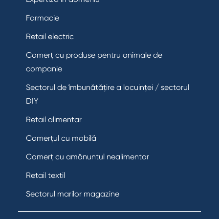
Farmacie
Retail electric
Comerț cu produse pentru animale de
companie
Sectorul de îmbunătățire a locuinței / sectorul
DIY
Retail alimentar
Comerțul cu mobilă
Comerț cu amănuntul nealimentar
Retail textil
Sectorul marilor magazine