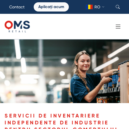
Aplicați acum
Contact
RO
SERVICII DE INVENTARIERE
INDEPENDENTE DE INDUSTRIE