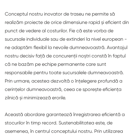
Conceptul nostru inovator de traseu ne permite să
realizăm proiecte de orice dimensiune rapid și eficient din
punct de vedere al costurilor. Fie că este vorba de
sucursale individuale sau de extinderi la nivel european -
ne adaptăm flexibil la nevoile dumneavoastră. Avantajul
nostru decisiv față de concurenții noștri constă în faptul
că ne bazăm pe echipe permanente care sunt
responsabile pentru toate sucursalele dumneavoastră.
Prin urmare, acestea dezvoltă o înțelegere profundă a
cerințelor dumneavoastră, ceea ce sporește eficiența
zilnică și minimizează erorile.
Această abordare garantează înregistrarea eficientă a
stocurilor în timp record. Sustenabilitatea este, de
asemenea, în centrul conceptului nostru. Prin utilizarea