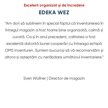
Excelent organizat și de încredere
EDEKA WEZ
"Am dori să subliniem în special faptul că inventarierea în
întregul magazin a fost foarte bine organizată, calmă și
curată. Ca și în anul precedent, calitatea a fost
excelentă datorită bunei cooperări cu întreaga echipă
OMS Inventuren. Suntem bucuroși să vă recomandăm și
altora și așteptăm cu nerăbdare următorul inventariere."
Sven Wüllner | Director de magazin