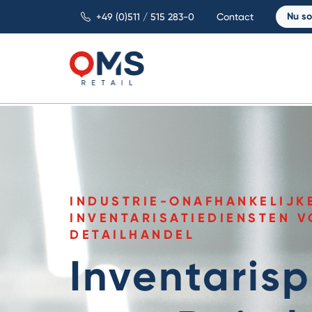
Nu sol
+49 (0)511 / 515 283-0
Contact
INDUSTRIE-ONAFHANKELIJK
INVENTARISATIEDIENSTEN 
DETAILHANDEL
Inventarisp