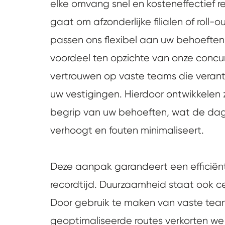
elke omvang snel en kosteneffectief re
gaat om afzonderlijke filialen of roll-o
passen ons flexibel aan uw behoeften
voordeel ten opzichte van onze concu
vertrouwen op vaste teams die verantw
uw vestigingen. Hierdoor ontwikkele
begrip van uw behoeften, wat de dagel
verhoogt en fouten minimaliseert.
Deze aanpak garandeert een efficiënte
recordtijd. Duurzaamheid staat ook ce
Door gebruik te maken van vaste tea
geoptimaliseerde routes verkorten we 