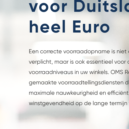
voor Duits
heel Euro
Een correcte voorraadopname is niet a
verplicht, maar is ook essentieel voor
voorraadniveaus in uw winkels. OMS R
gemaakte voorraadtellingsdiensten d
maximale nauwkeurigheid en efficiën
winstgevendheid op de lange termijn 