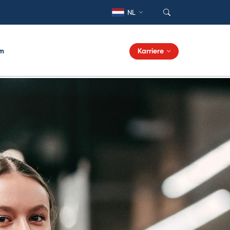
NL
m
Karriere