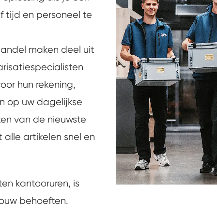
f tijd en personeel te
andel maken deel uit
risatiespecialisten
oor hun rekening,
en op uw dagelijkse
en van de nieuwste
alle artikelen snel en
ten kantooruren, is
jouw behoeften.