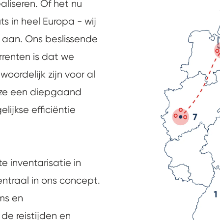
aliseren. Of het nu
uts in heel Europa - wij
 aan. Ons beslissende
rrenten is dat we
oordelijk zijn voor al
n ze een diepgaand
ijkse efficiëntie
 inventarisatie in
ntraal in ons concept.
ms en
de reistijden en