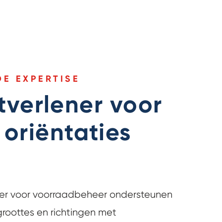
E EXPERTISE
tverlener voor
 oriëntaties
ner voor voorraadbeheer ondersteunen
groottes en richtingen met