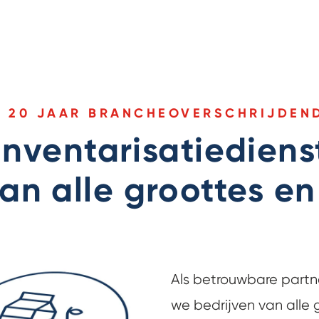
N 20 JAAR BRANCHEOVERSCHRIJDEND
nventarisatiediens
an alle groottes en
Als betrouwbare part
we bedrijven van alle 