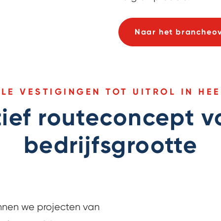
Naar het brancheov
LE VESTIGINGEN TOT UITROL IN HE
ief routeconcept v
bedrijfsgrootte
nnen we projecten van