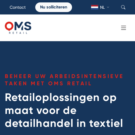
Nu solliciteren
Contact
NL
BEHEER UW ARBEIDSINTENSIEVE
TAKEN MET OMS RETAIL
Retailoplossingen op
maat voor de
detailhandel in textiel