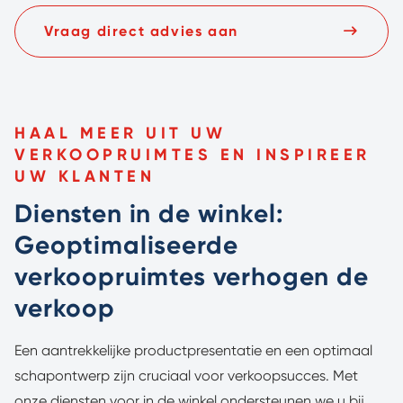
Vraag direct advies aan
HAAL MEER UIT UW
VERKOOPRUIMTES EN INSPIREER
UW KLANTEN
Diensten in de winkel:
Geoptimaliseerde
verkoopruimtes verhogen de
verkoop
Een aantrekkelijke productpresentatie en een optimaal
schapontwerp zijn cruciaal voor verkoopsucces. Met
onze diensten voor in de winkel ondersteunen we u bij