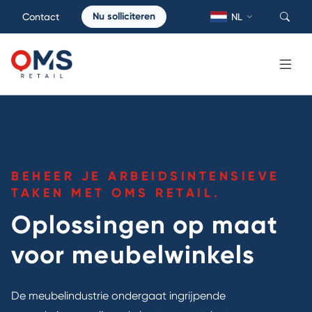
Nu solliciteren
Contact
NL
BEHEER JE ARBEIDSINTENSIEVE
TAKEN MET OMS RETAIL.
Oplossingen op maat
voor meubelwinkels
De meubelindustrie ondergaat ingrijpende