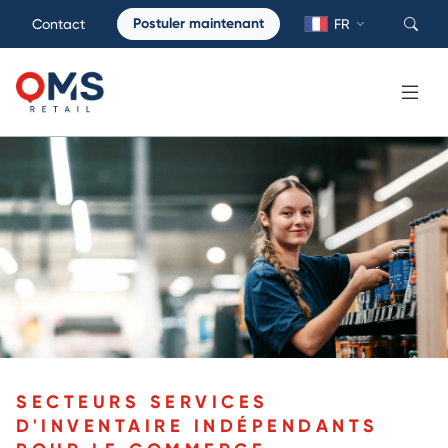
Postuler maintenant
Contact
FR
SECTEURS SERVICES
D'INVENTAIRE INDÉPENDANTS