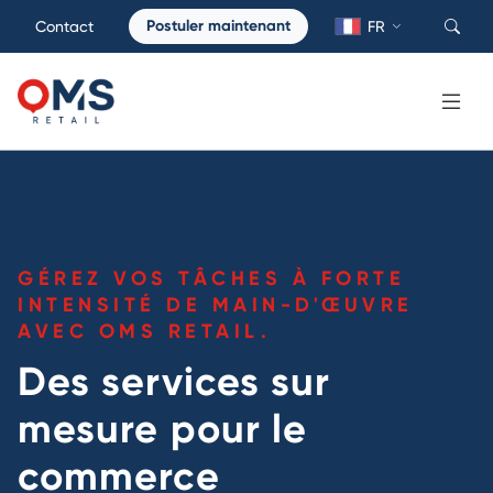
Postuler maintenant
Contact
FR
GÉREZ VOS TÂCHES À FORTE
INTENSITÉ DE MAIN-D'ŒUVRE
AVEC OMS RETAIL.
Des services sur
mesure pour le
commerce