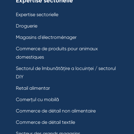
Expertise sectorielle
Expertise sectorielle
Droguerie
Magasins d'électroménager
Commerce de produits pour animaux
domestiques
Sectorul de îmbunătățire a locuinței / sectorul
DIY
Retail alimentar
Comerțul cu mobilă
Commerce de détail non alimentaire
Commerce de détail textile
Secteur des grands magasins