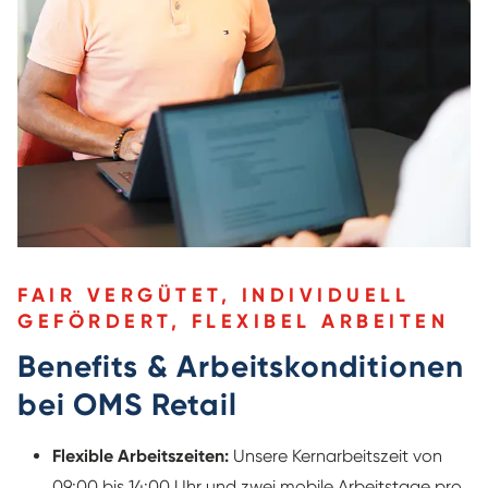
FAIR VERGÜTET, INDIVIDUELL
GEFÖRDERT, FLEXIBEL ARBEITEN
Benefits & Arbeitskonditionen
bei OMS Retail
Flexible Arbeitszeiten:
Unsere Kernarbeitszeit von
09:00 bis 14:00 Uhr und zwei mobile Arbeitstage pro