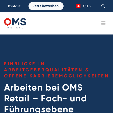
Jetzt bewerben!
Kontakt
CH
EINBLICKE IN
ARBEITGEBERQUALITÄTEN &
OFFENE KARRIEREMÖGLICHKEITEN
Arbeiten bei OMS
Retail – Fach- und
Führungsebene