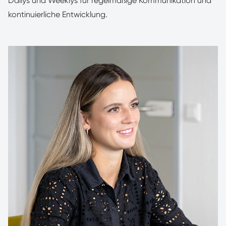
Dailys und Weeklys für regelmäßige Kommunikation und
kontinuierliche Entwicklung.