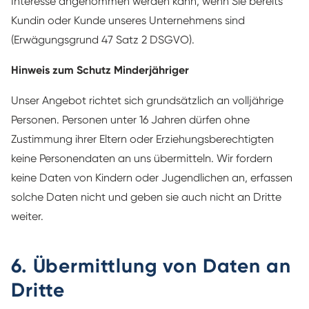
Interesse angenommen werden kann, wenn Sie bereits
Kundin oder Kunde unseres Unternehmens sind
(Erwägungsgrund 47 Satz 2 DSGVO).
Hinweis zum Schutz Minderjähriger
Unser Angebot richtet sich grundsätzlich an volljährige
Personen. Personen unter 16 Jahren dürfen ohne
Zustimmung ihrer Eltern oder Erziehungsberechtigten
keine Personendaten an uns übermitteln. Wir fordern
keine Daten von Kindern oder Jugendlichen an, erfassen
solche Daten nicht und geben sie auch nicht an Dritte
weiter.
6. Übermittlung von Daten an
Dritte