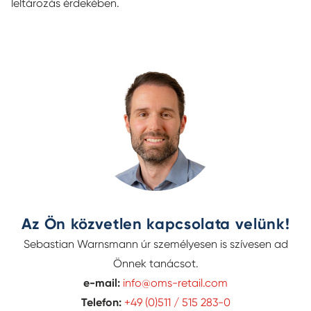
leltározás érdekében.
Az Ön közvetlen kapcsolata velünk!
Sebastian Warnsmann úr személyesen is szívesen ad
Önnek tanácsot.
e-mail:
info@oms-retail.com
Telefon:
+49 (0)511 / 515 283-0