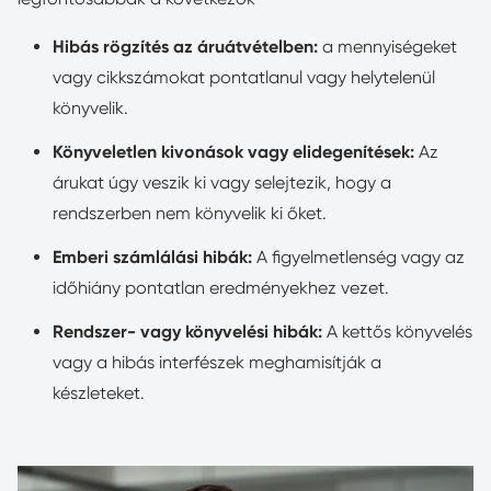
Hibás rögzítés az áruátvételben:
a mennyiségeket
vagy cikkszámokat pontatlanul vagy helytelenül
könyvelik.
Könyveletlen kivonások vagy elidegenítések:
Az
árukat úgy veszik ki vagy selejtezik, hogy a
rendszerben nem könyvelik ki őket.
Emberi számlálási hibák:
A figyelmetlenség vagy az
időhiány pontatlan eredményekhez vezet.
Rendszer- vagy könyvelési hibák:
A kettős könyvelés
vagy a hibás interfészek meghamisítják a
készleteket.