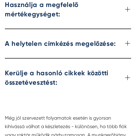
Használja a megfelelő
mértékegységet:
A helytelen címkézés megelőzése:
Kerülje a hasonló cikkek közötti
összetévesztést:
Még jól szervezett folyamatok esetén is gyorsan
kihívássá válhat a készletezés - különösen, ha több fiók
vagy raktár működik párhuzamosan. A munkaerőhiány,