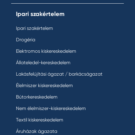
Ipari szakértelem
Ipari szakértelem
Drogéria
Elektromos kiskereskedelem
Állateledel-kereskedelem
Lakásfelújítási ágazat / barkácságazat
Élelmiszer kiskereskedelem
Bútorkereskedelem
Nem élelmiszer-kiskereskedelem
Textil kiskereskedelem
Áruházak ágazata