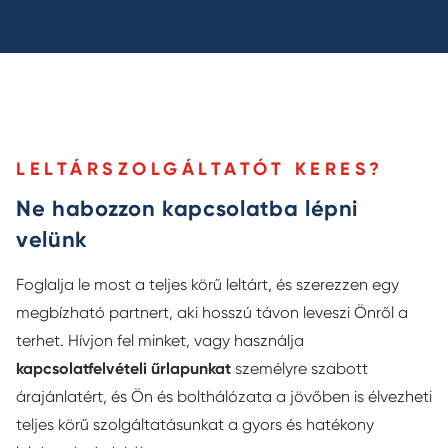
LELTÁRSZOLGÁLTATÓT KERES?
Ne habozzon kapcsolatba lépni
velünk
Foglalja le most a teljes körű leltárt, és szerezzen egy
megbízható partnert, aki hosszú távon leveszi Önről a
terhet. Hívjon fel minket, vagy használja
kapcsolatfelvételi űrlapunkat
személyre szabott
árajánlatért, és Ön és bolthálózata a jövőben is élvezheti
teljes körű szolgáltatásunkat a gyors és hatékony