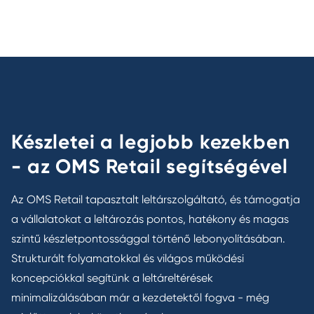
Készletei a legjobb kezekben
- az OMS Retail segítségével
Az OMS Retail tapasztalt leltárszolgáltató, és támogatja
a vállalatokat a leltározás pontos, hatékony és magas
szintű készletpontossággal történő lebonyolításában.
Strukturált folyamatokkal és világos működési
koncepciókkal segítünk a leltáreltérések
minimalizálásában már a kezdetektől fogva - még