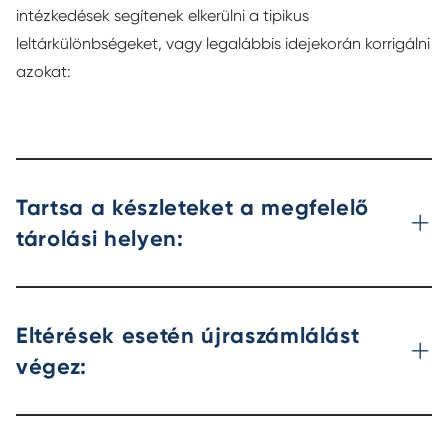
intézkedések segítenek elkerülni a tipikus
leltárkülönbségeket, vagy legalábbis idejekorán korrigálni
azokat:
Tartsa a készleteket a megfelelő
tárolási helyen:
Eltérések esetén újraszámlálást
végez: