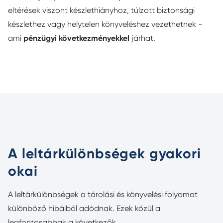
eltérések viszont készlethiányhoz, túlzott biztonsági
készlethez vagy helytelen könyveléshez vezethetnek -
ami
pénzügyi következményekkel
járhat.
A leltárkülönbségek gyakori
okai
A leltárkülönbségek a tárolási és könyvelési folyamat
különböző hibáiból adódnak. Ezek közül a
legfontosabbak a következők