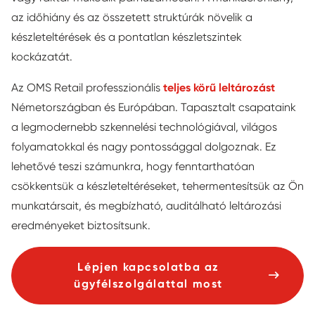
az időhiány és az összetett struktúrák növelik a
készleteltérések és a pontatlan készletszintek
kockázatát.
Az OMS Retail professzionális
teljes körű leltározást
Németországban és Európában. Tapasztalt csapataink
a legmodernebb szkennelési technológiával, világos
folyamatokkal és nagy pontossággal dolgoznak. Ez
lehetővé teszi számunkra, hogy fenntarthatóan
csökkentsük a készleteltéréseket, tehermentesítsük az Ön
munkatársait, és megbízható, auditálható leltározási
eredményeket biztosítsunk.
Lépjen kapcsolatba az
ügyfélszolgálattal most