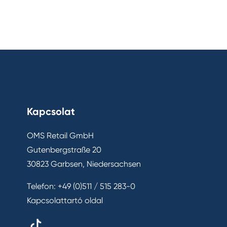
Kapcsolat
OMS Retail GmbH
Gutenbergstraße 20
30823 Garbsen, Niedersachsen
Telefon:
+49 (0)511 / 515 283-0
Kapcsolattartó oldal