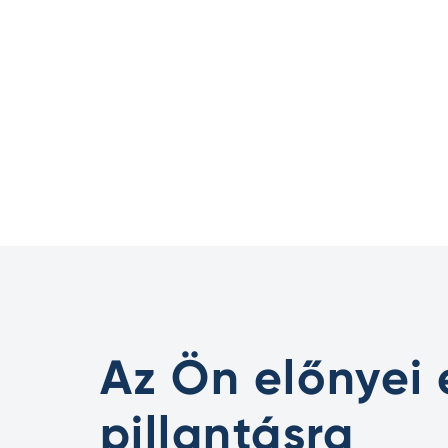
Az Ön előnyei
pillantásra