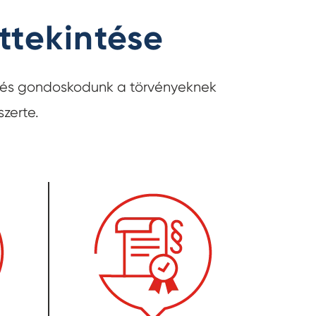
ttekintése
, és gondoskodunk a törvényeknek
szerte.