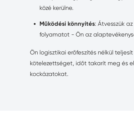
közé kerülne.
Működési könnyítés
: Átvesszük az
folyamatot - Ön az alaptevékenys
Ön logisztikai erőfeszítés nélkül teljes
kötelezettséget, időt takarít meg és elk
kockázatokat.