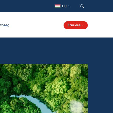
HU
ztőség
Karriere