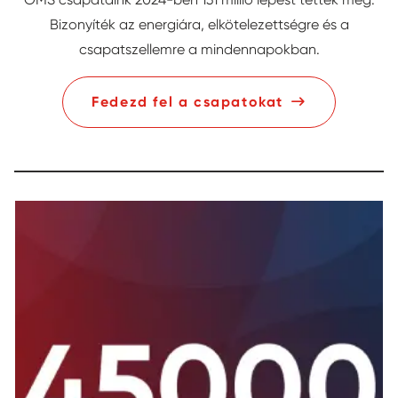
Bizonyíték az energiára, elkötelezettségre és a
csapatszellemre a mindennapokban.
Fedezd fel a csapatokat