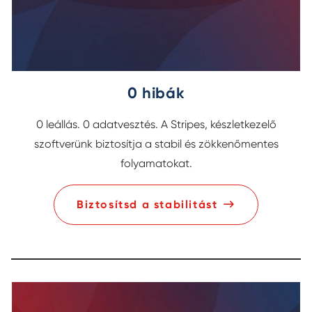
0 hibák
0 leállás. 0 adatvesztés. A Stripes, készletkezelő
szoftverünk biztosítja a stabil és zökkenőmentes
folyamatokat.
Biztosítsd a stabilitást