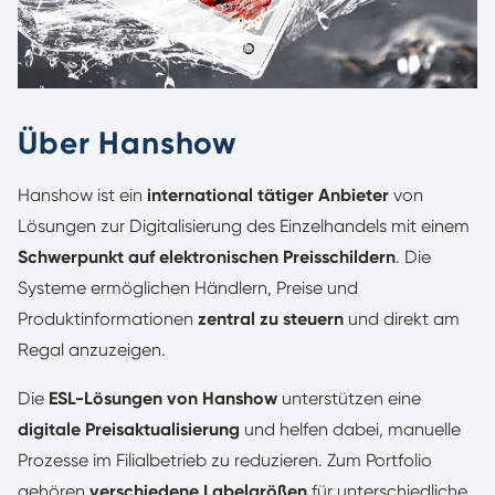
Über Hanshow
Hanshow ist ein
international tätiger Anbieter
von
Lösungen zur Digitalisierung des Einzelhandels mit einem
Schwerpunkt auf elektronischen Preisschildern
. Die
Systeme ermöglichen Händlern, Preise und
Produktinformationen
zentral zu steuern
und direkt am
Regal anzuzeigen.
Die
ESL-Lösungen von Hanshow
unterstützen eine
digitale Preisaktualisierung
und helfen dabei, manuelle
Prozesse im Filialbetrieb zu reduzieren. Zum Portfolio
gehören
verschiedene Labelgrößen
für unterschiedliche