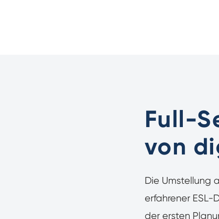
Full-S
von di
Die Umstellung auf
erfahrener ESL-D
der ersten Planun