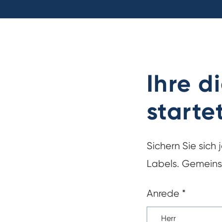
Ihre d
starte
Sichern Sie sich 
Labels. Gemeinsa
Anrede
*