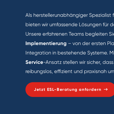
Als herstellerunabhängiger Spezialist 
bieten wir umfassende Lösungen für 
Unsere erfahrenen Teams begleiten Si
Implementierung
– von der ersten Pla
Integration in bestehende Systeme. 
Service
-Ansatz stellen wir sicher, das
reibungslos, effizient und praxisnah u
Jetzt ESL-Beratung anfordern