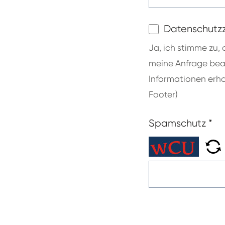
Datenschutz
Ja, ich stimme zu,
meine Anfrage bean
Informationen erh
Footer)
Spamschutz
*