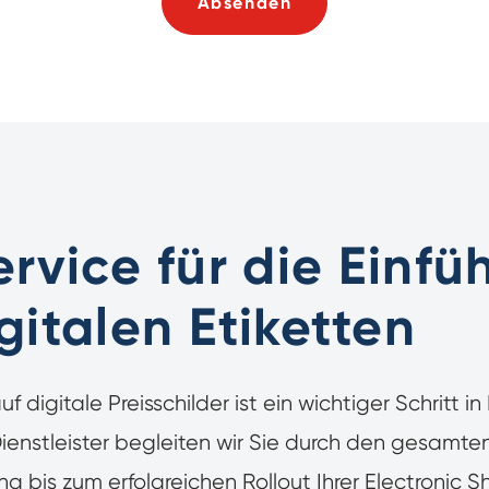
Absenden
ervice für die Einf
gitalen Etiketten
 digitale Preisschilder ist ein wichtiger Schritt in 
ienstleister begleiten wir Sie durch den gesamten
g bis zum erfolgreichen Rollout Ihrer Electronic S