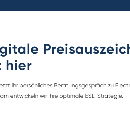
igitale Preisauszei
t hier
jetzt Ihr persönliches Beratungsgespräch zu Electr
m entwickeln wir Ihre optimale ESL-Strategie.