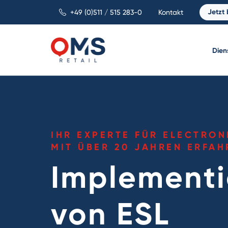
Jetzt
+49 (0)511 / 515 283-0
Kontakt
Dien
IHR EXPERTE FÜR ELECTRON
MIT ÜBER 20 JAHREN ERFA
Implement
von ESL