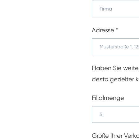
Adresse
*
Haben Sie weiter
desto gezielter 
Filialmenge
Größe Ihrer Verk