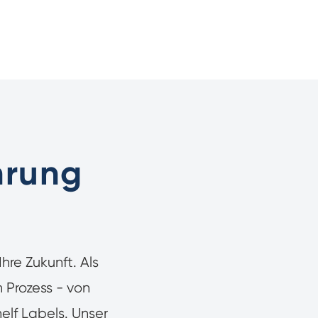
ührung
Ihre Zukunft. Als
 Prozess - von
helf Labels. Unser