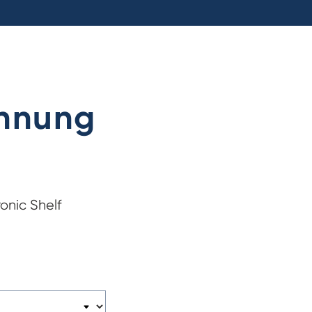
chnung
onic Shelf