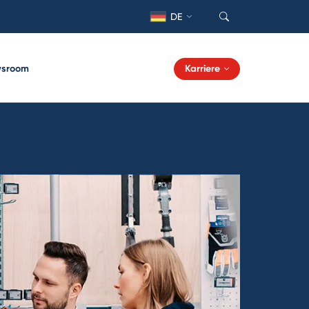
DE
sroom
Karriere