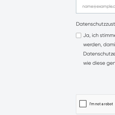
Datenschutzzus
Ja, ich stimm
werden, dami
Datenschutze
wie diese gen