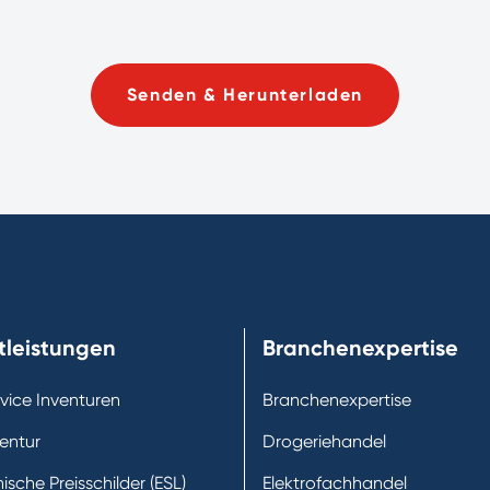
Senden & Herunterladen
tleistungen
Branchenexpertise
rvice Inventuren
Branchenexpertise
ventur
Drogeriehandel
nische Preisschilder (ESL)
Elektrofachhandel