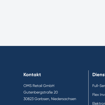
Kontakt
Diens
OMS Retail GmbH
Full-Se
Gutenbergstraße 20
Flex In
30823 Garbsen, Niedersachsen
Elektro