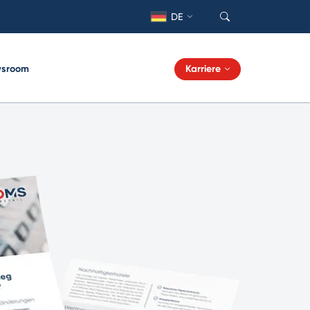
DE
sroom
Karriere