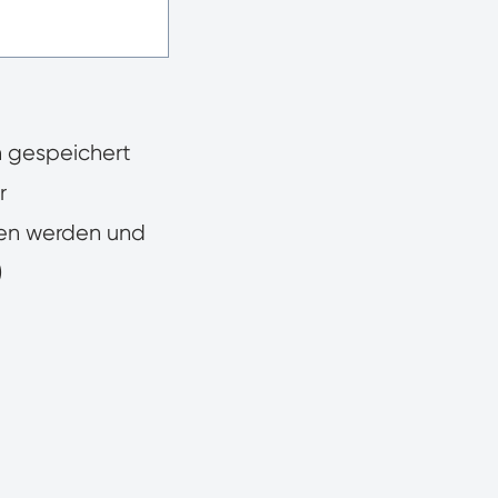
n gespeichert
r
ben werden und
)