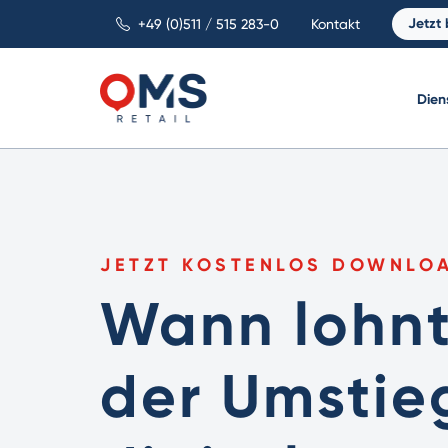
Jetzt
+49 (0)511 / 515 283-0
Kontakt
Dien
JETZT KOSTENLOS DOWNLO
Wann lohnt
der Umstie