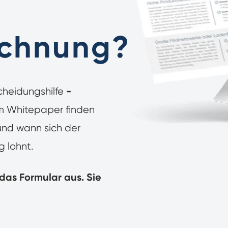
ichnung?
-
cheidungshilfe
Im Whitepaper finden
 und wann sich der
g lohnt.
das Formular aus. Sie