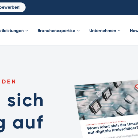
 bewerben!
stleistungen
Branchenexpertise
Unternehmen
New
ADEN
 sich
g auf