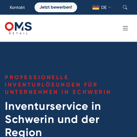
Jetzt bewerben!
Kontakt
DE
PROFESSIONELLE
INVENTURLÖSUNGEN FÜR
UNTERNEHMEN IN SCHWERIN
Inventurservice in
Schwerin und der
Region