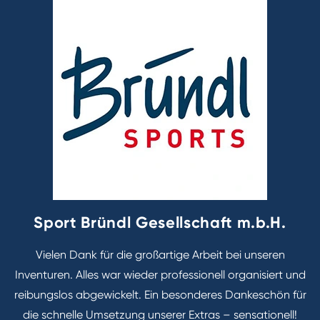
Sport Bründl Gesellschaft m.b.H.
Vielen Dank für die großartige Arbeit bei unseren
Inventuren. Alles war wieder professionell organisiert und
reibungslos abgewickelt. Ein besonderes Dankeschön für
h
die schnelle Umsetzung unserer Extras – sensationell!