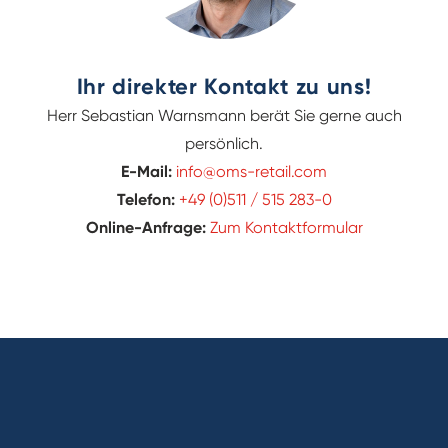
Ihr direkter Kontakt zu uns!
Herr Sebastian Warnsmann berät Sie gerne auch
persönlich.
E-Mail:
info@oms-retail.com
Telefon:
+49 (0)511 / 515 283-0
Online-Anfrage:
Zum Kontaktformular