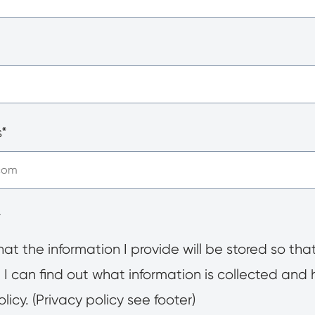
s*
*
that the information I provide will be stored so th
I can find out what information is collected and h
licy. (Privacy policy see footer)