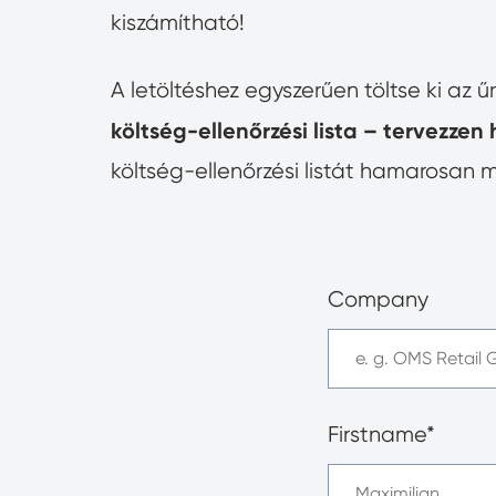
kiszámítható!
A letöltéshez egyszerűen töltse ki az ű
költség-ellenőrzési lista – tervezze
költség-ellenőrzési listát hamarosan
Company
Firstname*