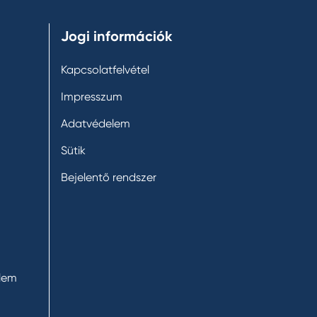
Jogi információk
Kapcsolatfelvétel
Impresszum
Adatvédelem
Sütik
Bejelentő rendszer
elem