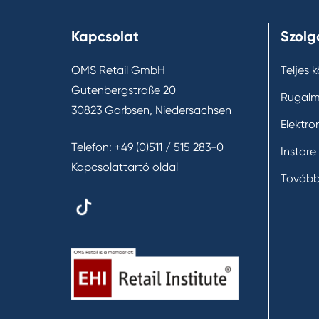
Kapcsolat
Szolg
OMS Retail GmbH
Teljes 
Gutenbergstraße 20
Rugalm
30823 Garbsen, Niedersachsen
Elektro
Telefon:
+49 (0)511 / 515 283-0
Instore
Kapcsolattartó oldal
Tovább