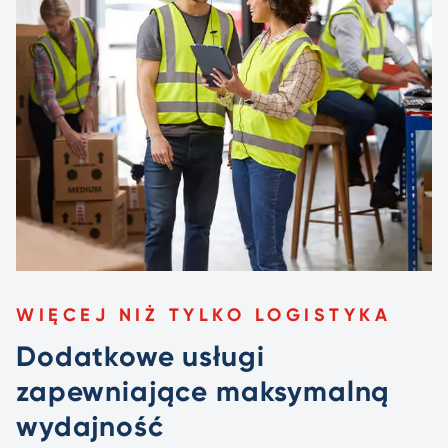
WIĘCEJ NIŻ TYLKO LOGISTYKA
Dodatkowe usługi
zapewniające maksymalną
wydajność