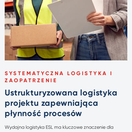
SYSTEMATYCZNA LOGISTYKA I
ZAOPATRZENIE
Ustrukturyzowana logistyka
projektu zapewniająca
płynność procesów
Wydajna logistyka ESL ma kluczowe znaczenie dla