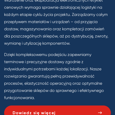
Wdrożenie oraz eksploatacja elektronicznych etykiet
cenowych wymaga sprawnie działającej logistyki na
każdym etapie cyklu życia projektu. Zarządzamy całym
przepływem materiałów i urządzeń – od przyjęcia
dostaw, magazynowania oraz kompletacji zamówień
dla poszczególnych sklepów, aż po dystrybucję, zwroty,
wymianę i utylizację komponentów.
Dzięki kompleksowemu podejściu zapewniamy
terminowe i precyzyjne dostawy zgodnie z
indywidualnymi potrzebami każdej lokalizacji. Nasze
rozwiązania gwarantują pełną przewidywalność
procesów, elastyczność operacyjną oraz optymalne
przygotowanie sklepów do sprawnego i efektywnego
funkcjonowania.
Dowiedz się więcej