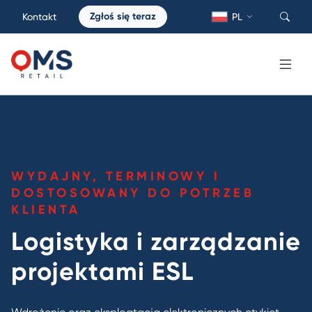
Zgłoś się teraz
Kontakt
PL
WYDAJNY, TERMINOWY I
DOSTOSOWANY DO POTRZEB
KLIENTA
Logistyka i zarządzanie
projektami ESL