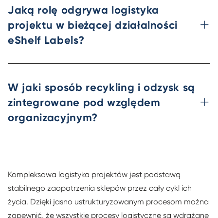
Jaką rolę odgrywa logistyka
projektu w bieżącej działalności
eShelf Labels?
W jaki sposób recykling i odzysk są
zintegrowane pod względem
organizacyjnym?
Kompleksowa logistyka projektów jest podstawą
stabilnego zaopatrzenia sklepów przez cały cykl ich
życia. Dzięki jasno ustrukturyzowanym procesom można
zapewnić, że wszystkie procesy logistyczne są wdrażane