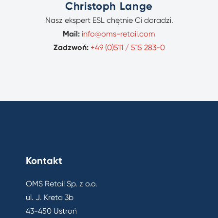
Christoph Lange
Nasz ekspert ESL chętnie Ci doradzi.
Mail:
info@oms-retail.com
Zadzwoń:
+49 (0)511 / 515 283-0
Kontakt
OMS Retail Sp. z o.o.
ul. J. Kreta 3b
43-450 Ustroń